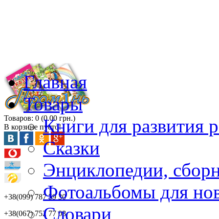
Главная
Товары
Товаров: 0 (0.00 грн.)
Книги для развития р
В корзине пусто!
Сказки
Энциклопедии, сбор
Фотоальбомы для но
+38(099) 787 59 30
Словари
+38(067) 752 77 08