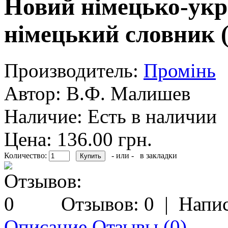
Новий німецько-укр
німецький словник (
Производитель:
Промiнь
Автор:
В.Ф. Малишев
Наличие:
Есть в наличии
Цена: 136.00 грн.
Количество:
- или -
в закладки
Отзывов: 0
|
Напис
Описание
Отзывы (0)