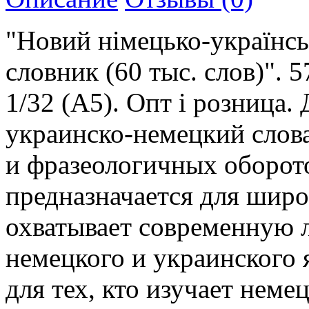
"Новий німецько-українсь
словник (60 тыс. слов)". 
1/32 (А5). Опт і розница
украинско-немецкий слова
и фразеологичных оборото
предназначается для широ
охватывает современную 
немецкого и украинского 
для тех, кто изучает неме