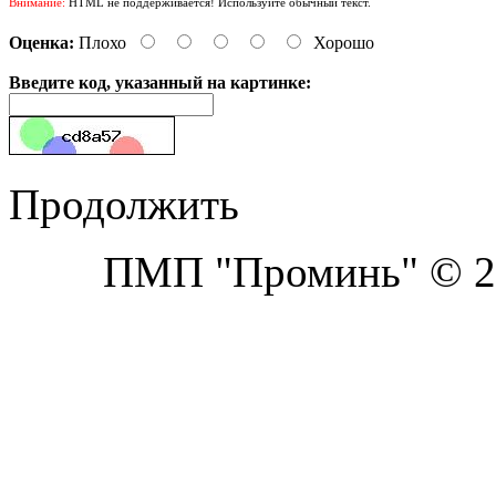
Внимание:
HTML не поддерживается! Используйте обычный текст.
Оценка:
Плохо
Хорошо
Введите код, указанный на картинке:
Продолжить
ПМП "Проминь" © 20