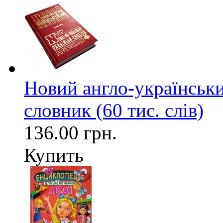
Новий англо-українськи
словник (60 тис. слів)
136.00 грн.
Купить