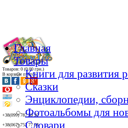
Главная
Товары
Товаров: 0 (0.00 грн.)
Книги для развития р
В корзине пусто!
Сказки
Энциклопедии, сбор
Фотоальбомы для но
+38(099) 787 59 30
Словари
+38(067) 752 77 08