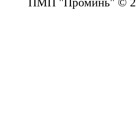
ПМП "Проминь" © 20