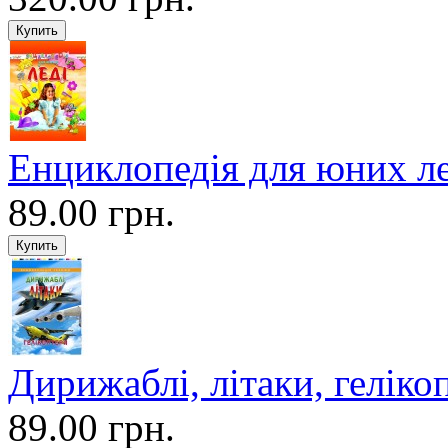
Енциклопедія для юних ле
89.00 грн.
Дирижаблі, літаки, геліко
89.00 грн.