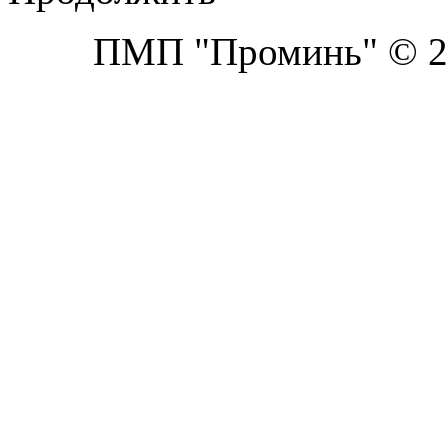
ПМП "Проминь" © 20