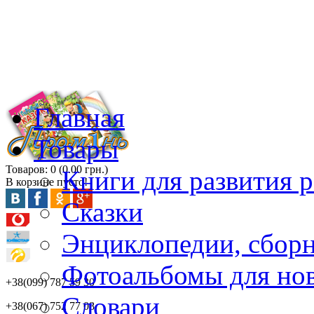
Главная
Товары
Товаров: 0 (0.00 грн.)
Книги для развития р
В корзине пусто!
Сказки
Энциклопедии, сбор
Фотоальбомы для но
+38(099) 787 59 30
Словари
+38(067) 752 77 08