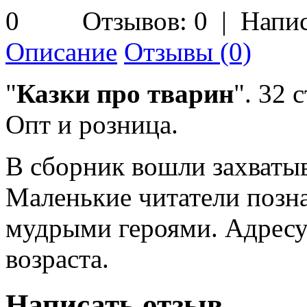
Отзывов: 0
|
Напис
Описание
Отзывы (0)
"
Казки про тварин
". 32
с
Опт и розница.
В сборник вошли захваты
Маленькие читатели позн
мудрыми героями. Адресу
возраста.
Написать отзыв