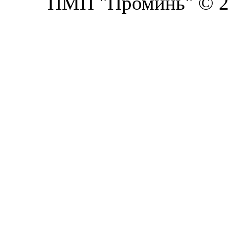
ПМП "Проминь" © 20