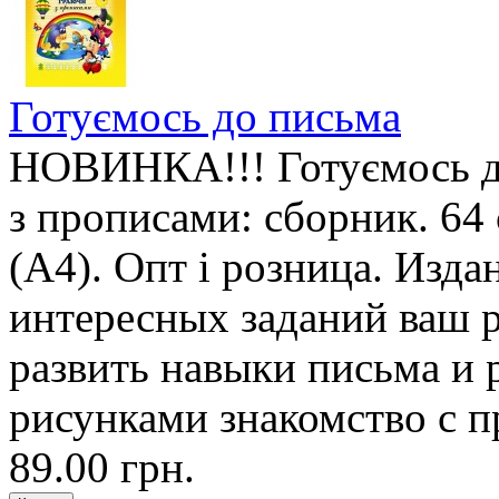
Готуємось до письма
НОВИНКА!!! Готуємось д
з прописами: сборник. 64
(А4). Опт і розница. Изд
интересных заданий ваш 
развить навыки письма и 
рисунками знакомство с п
89.00 грн.