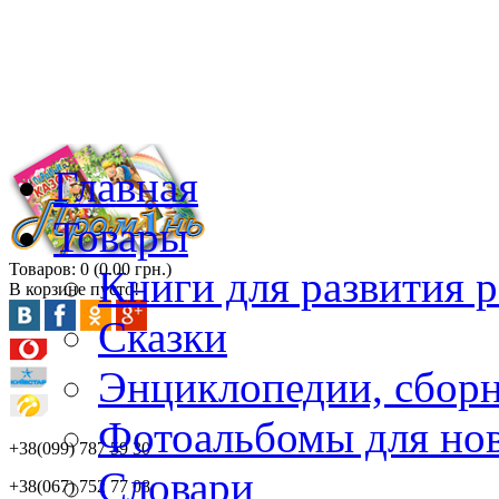
Главная
Товары
Товаров: 0 (0.00 грн.)
Книги для развития р
В корзине пусто!
Сказки
Энциклопедии, сбор
Фотоальбомы для но
+38(099) 787 59 30
Словари
+38(067) 752 77 08