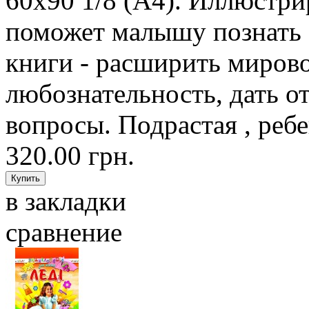
60х90 1/8 (А4). Иллюстр
поможет малышу познать
книги - расширить мирово
любознательность, дать о
вопросы. Подрастая , ребе
320.00 грн.
в закладки
сравнение