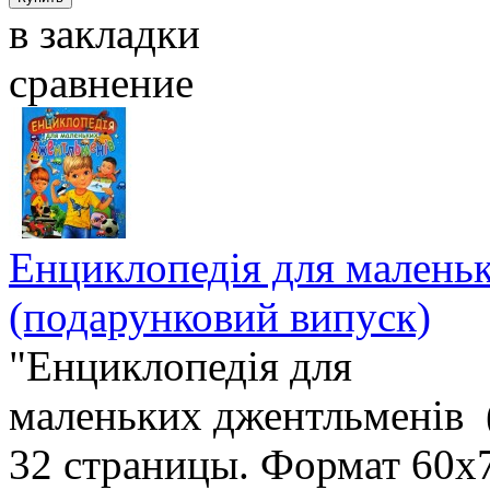
в закладки
сравнение
Енциклопедія для малень
(подарунковий випуск)
"Енциклопедія для
маленьких джентльменів 
32 страницы. Формат 60х7