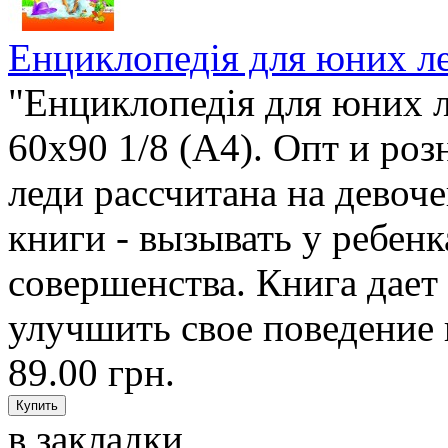
Енциклопедія для юних ле
"Енциклопедія для юних л
60х90 1/8 (А4). Опт и ро
леди рассчитана на девоч
книги - вызывать у ребен
совершенства. Книга дает
улучшить свое поведение
89.00 грн.
в закладки