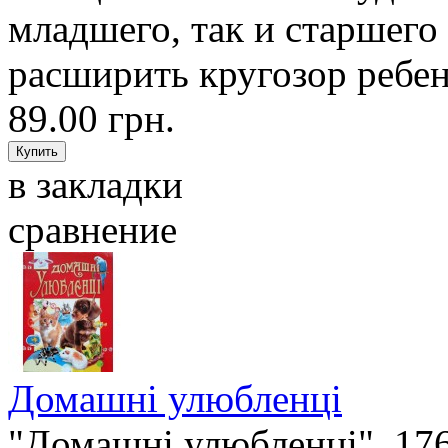
младшего, так и старшего 
расширить кругозор ребенк
89.00 грн.
в закладки
сравнение
Домашні улюбленці
"Домашні улюбленці". 176