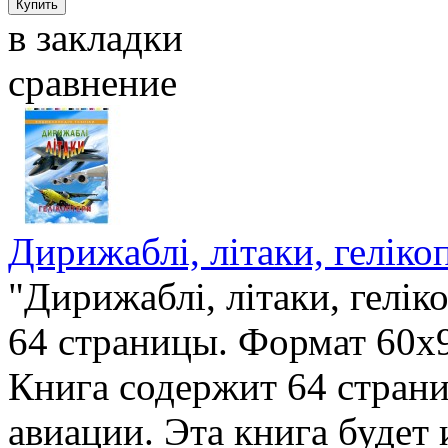
в закладки
сравнение
Дирижаблі, літаки, геліко
"Дирижаблі, літаки, гелік
64 страницы. Формат 60х9
Книга содержит 64 стран
авиации. Эта книга будет 