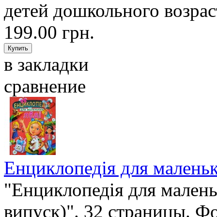
детей дошкольного возраст
199.00 грн.
в закладки
сравнение
Енциклопедія для маленьк
"Енциклопедія для малень
випуск)". 32 страницы. Ф