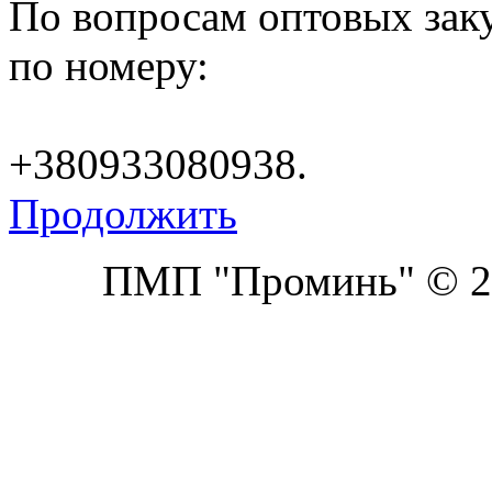
По вопросам оптовых заку
по номеру:
+380933080938.
Продолжить
ПМП "Проминь" © 20