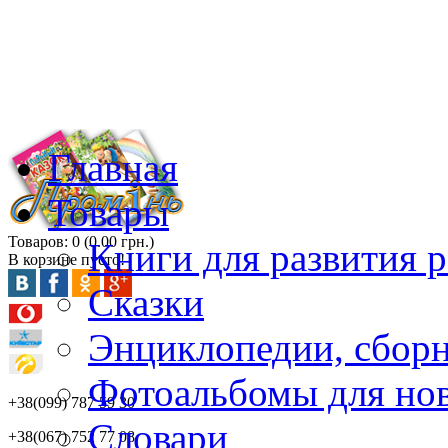
Главная
Товары
Товаров: 0 (0.00 грн.)
Книги для развития р
В корзине пусто!
Сказки
Энциклопедии, сбор
Фотоальбомы для но
+38(099) 787 59 30
Словари
+38(067) 752 77 08