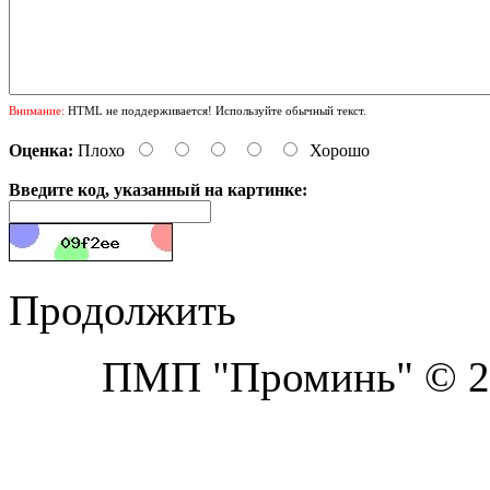
Внимание:
HTML не поддерживается! Используйте обычный текст.
Оценка:
Плохо
Хорошо
Введите код, указанный на картинке:
Продолжить
ПМП "Проминь" © 20