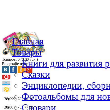
Главная
Товары
Товаров: 0 (0.00 грн.)
Книги для развития р
В корзине пусто!
Сказки
Энциклопедии, сбор
Фотоальбомы для но
+38(099) 787 59 30
Словари
+38(067) 752 77 08