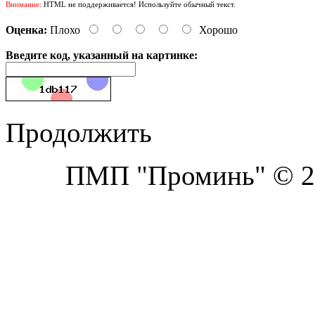
Внимание:
HTML не поддерживается! Используйте обычный текст.
Оценка:
Плохо
Хорошо
Введите код, указанный на картинке:
Продолжить
ПМП "Проминь" © 20