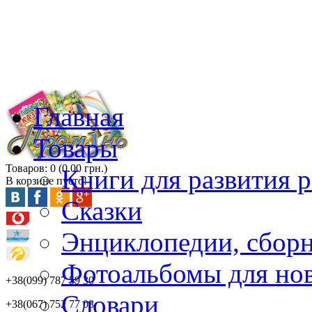
Главная
Товары
Товаров: 0 (0.00 грн.)
Книги для развития р
В корзине пусто!
Сказки
Энциклопедии, сбор
Фотоальбомы для но
+38(099) 787 59 30
Словари
+38(067) 752 77 08